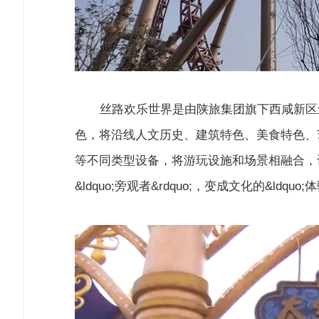
丝路欢乐世界是由陕旅集团旗下西咸新区丝
色，将沿线人文历史、建筑特色、美食特色、
等不同类型设备，将游玩设施和场景相融合，让游客
&ldquo;旁观者&rdquo;，变成文化的&ldquo;体