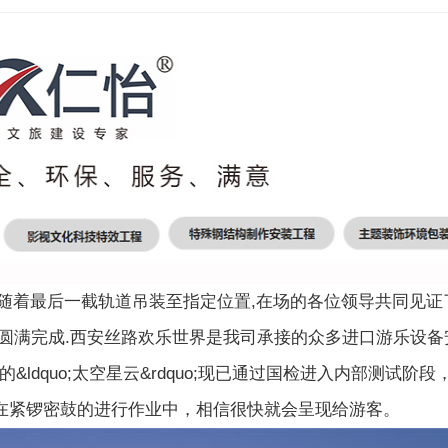
随着最后一截轨道吊装至指定位置,在场的各位领导共同见证
圆满完成.西安丝路欢乐世界是我司承接的众多进口游乐设备
ldquo;太空星云&rdquo;现已通过国检进入内部测试阶段
等项目也在紧锣密鼓的进行作业中，相信很快就会呈现给游客。