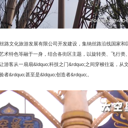
路文化旅游发展有限公司开发建设，集纳丝路沿线国家和
艺术特色等融于一身，结合各街区主题，以旋转类、飞行类
从一扇扇&ldquo;科技之门&rdquo;之间穿梭往返，从
验者&rdquo;甚至是&ldquo;创造者&rdquo;。